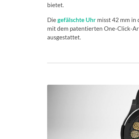
bietet.
Die
gefälschte Uhr
misst 42 mm in d
mit dem patentierten One-Click-
ausgestattet.