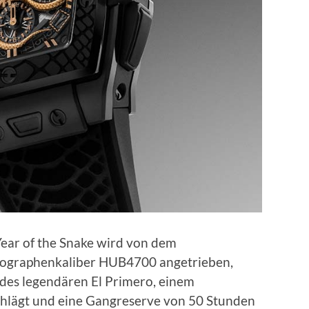
 Year of the Snake wird von dem
nographenkaliber HUB4700 angetrieben,
des legendären El Primero, einem
chlägt und eine Gangreserve von 50 Stunden