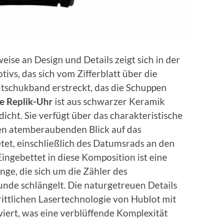
ise an Design und Details zeigt sich in der
ivs, das sich vom Zifferblatt über die
tschukband erstreckt, das die Schuppen
ge Replik-Uhr
ist aus schwarzer Keramik
icht. Sie verfügt über das charakteristische
nen atemberaubenden Blick auf das
et, einschließlich des Datumsrads an den
ingebettet in diese Komposition ist eine
nge, die sich um die Zähler des
nde schlängelt. Die naturgetreuen Details
rittlichen Lasertechnologie von Hublot mit
iert, was eine verblüffende Komplexität