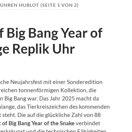
 UHREN HUBLOT
(SEITE 1 VON 2)
f Big Bang Year of
ge Replik Uhr
ische Neujahrsfest mit einer Sonderedition
lgreichen tonnenförmigen Kollektion, die
en Big Bang war. Das Jahr 2025 macht da
hlange, das Tierkreiszeichen des kommenden
 steht. Die auf die glückliche Zahl von 88
t of Big Bang Year of the Snake
verbindet
werkskunst und die technischen Fähigkeiten