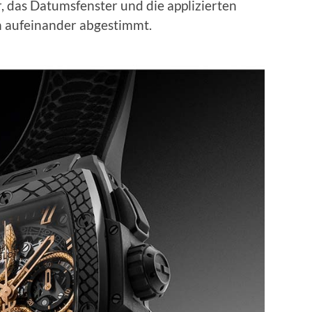
r, das Datumsfenster und die applizierten
h aufeinander abgestimmt.