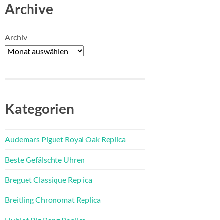
Archive
Archiv
Kategorien
Audemars Piguet Royal Oak Replica
Beste Gefälschte Uhren
Breguet Classique Replica
Breitling Chronomat Replica
Hublot Big Bang Replica