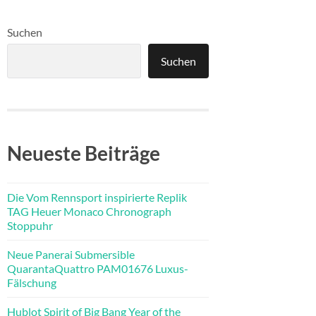
Suchen
Suchen
Neueste Beiträge
Die Vom Rennsport inspirierte Replik
TAG Heuer Monaco Chronograph
Stoppuhr
Neue Panerai Submersible
QuarantaQuattro PAM01676 Luxus-
Fälschung
Hublot Spirit of Big Bang Year of the