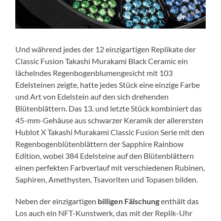
Und während jedes der 12 einzigartigen Replikate der
Classic Fusion Takashi Murakami Black Ceramic ein
lächelndes Regenbogenblumengesicht mit 103
Edelsteinen zeigte, hatte jedes Stück eine einzige Farbe
und Art von Edelstein auf den sich drehenden
Blütenblättern. Das 13. und letzte Stück kombiniert das
45-mm-Gehäuse aus schwarzer Keramik der allerersten
Hublot X Takashi Murakami Classic Fusion Serie mit den
Regenbogenblütenblättern der Sapphire Rainbow
Edition, wobei 384 Edelsteine auf den Blütenblättern
einen perfekten Farbverlauf mit verschiedenen Rubinen,
Saphiren, Amethysten, Tsavoriten und Topasen bilden.
Neben der einzigartigen
billigen Fälschung
enthält das
Los auch ein NFT-Kunstwerk, das mit der Replik-Uhr