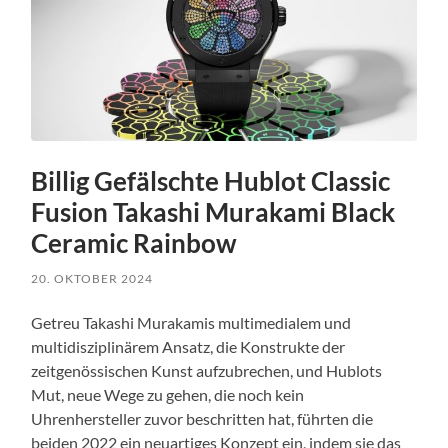
Billig Gefälschte Hublot Classic
Fusion Takashi Murakami Black
Ceramic Rainbow
20. OKTOBER 2024
Getreu Takashi Murakamis multimedialem und
multidisziplinärem Ansatz, die Konstrukte der
zeitgenössischen Kunst aufzubrechen, und Hublots
Mut, neue Wege zu gehen, die noch kein
Uhrenhersteller zuvor beschritten hat, führten die
beiden 2022 ein neuartiges Konzept ein, indem sie das