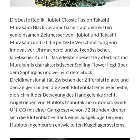
Die beste Replik Hublot Classic Fusion Takashi
Murakami Black Ceramic basiert auf dem ersten
gemeinsamen Zeitmesser von Hublot und Takashi
Murakami und ist die perfekte Verschmelzung von
innovativer Uhrmacherei und zeitgenössischer,
kinetischer Kunst. Das edelsteinbesetzte Zifferblatt mit
Murakamis charakteristischer Smiling Flower liegt über
dem Saphirglas und verleiht dem Stück
Dreidimensionalität. Zwischen der Zifferblattplatte und
den Zeigern bilden die zwölf Blütenblätter eine Scheibe,
die sich mit der Bewegung des Handgelenks dreht.
Angetrieben von Hublots Manufaktur-Automatikwerk
UNICO mit einer Gangreserve von 72 Stunden, drehen
sich die Blütenblätter dank eines ausgeklügelten, von
Hublots Ingenieuren entwickelten Kugellagersystems.