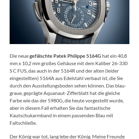
Die neue
gefälschte Patek Philippe 5164G
hat ein 40,8
mm x 10,2 mm großes Gehäuse mit dem Kaliber 26-330
S C FUS, das auch in der 5164R und der alten (leider
eingestellten) 5164A aus Edelstahl verbaut ist, die Sie
durch den Ausstellungsboden sehen können. Das blau-
graue, geprägte Aquanaut-Zifferblatt hat die gleiche
Farbe wie das der 5980G, die heute vorgestellt wurde,
aber in diesem Fall erhalten Sie das fantastische
Kautschukarmband in einem passenden Blau mit
Faltschließe.
Der König war tot, lang lebe der König. Meine Freunde