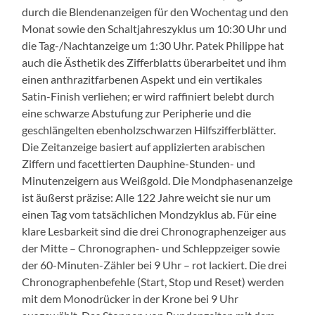
durch die Blendenanzeigen für den Wochentag und den
Monat sowie den Schaltjahreszyklus um 10:30 Uhr und
die Tag-/Nachtanzeige um 1:30 Uhr. Patek Philippe hat
auch die Ästhetik des Zifferblatts überarbeitet und ihm
einen anthrazitfarbenen Aspekt und ein vertikales
Satin-Finish verliehen; er wird raffiniert belebt durch
eine schwarze Abstufung zur Peripherie und die
geschlängelten ebenholzschwarzen Hilfszifferblätter.
Die Zeitanzeige basiert auf applizierten arabischen
Ziffern und facettierten Dauphine-Stunden- und
Minutenzeigern aus Weißgold. Die Mondphasenanzeige
ist äußerst präzise: Alle 122 Jahre weicht sie nur um
einen Tag vom tatsächlichen Mondzyklus ab. Für eine
klare Lesbarkeit sind die drei Chronographenzeiger aus
der Mitte – Chronographen- und Schleppzeiger sowie
der 60-Minuten-Zähler bei 9 Uhr – rot lackiert. Die drei
Chronographenbefehle (Start, Stop und Reset) werden
mit dem Monodrücker in der Krone bei 9 Uhr