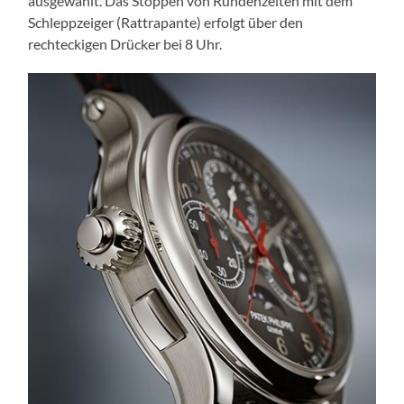
ausgewählt. Das Stoppen von Rundenzeiten mit dem
Schleppzeiger (Rattrapante) erfolgt über den
rechteckigen Drücker bei 8 Uhr.