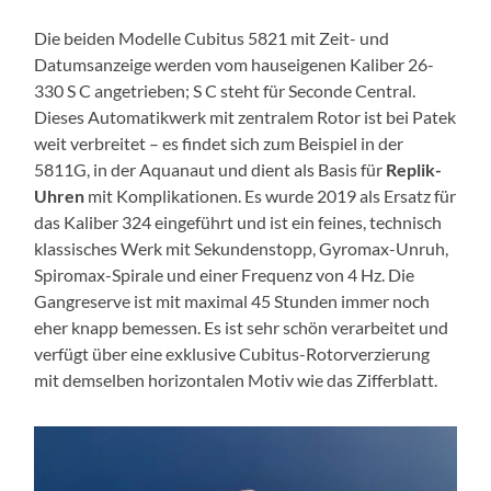
Die beiden Modelle Cubitus 5821 mit Zeit- und
Datumsanzeige werden vom hauseigenen Kaliber 26-
330 S C angetrieben; S C steht für Seconde Central.
Dieses Automatikwerk mit zentralem Rotor ist bei Patek
weit verbreitet – es findet sich zum Beispiel in der
5811G, in der Aquanaut und dient als Basis für
Replik-
Uhren
mit Komplikationen. Es wurde 2019 als Ersatz für
das Kaliber 324 eingeführt und ist ein feines, technisch
klassisches Werk mit Sekundenstopp, Gyromax-Unruh,
Spiromax-Spirale und einer Frequenz von 4 Hz. Die
Gangreserve ist mit maximal 45 Stunden immer noch
eher knapp bemessen. Es ist sehr schön verarbeitet und
verfügt über eine exklusive Cubitus-Rotorverzierung
mit demselben horizontalen Motiv wie das Zifferblatt.