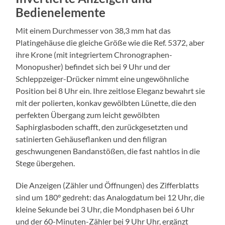
Bedienelemente
Mit einem Durchmesser von 38,3 mm hat das
Platingehäuse die gleiche Größe wie die Ref. 5372, aber
ihre Krone (mit integriertem Chronographen-
Monopusher) befindet sich bei 9 Uhr und der
Schleppzeiger-Drücker nimmt eine ungewöhnliche
Position bei 8 Uhr ein. Ihre zeitlose Eleganz bewahrt sie
mit der polierten, konkav gewölbten Lünette, die den
perfekten Übergang zum leicht gewölbten
Saphirglasboden schafft, den zurückgesetzten und
satinierten Gehäuseflanken und den filigran
geschwungenen Bandanstößen, die fast nahtlos in die
Stege übergehen.
Die Anzeigen (Zähler und Öffnungen) des Zifferblatts
sind um 180° gedreht: das Analogdatum bei 12 Uhr, die
kleine Sekunde bei 3 Uhr, die Mondphasen bei 6 Uhr
und der 60-Minuten-Zähler bei 9 Uhr Uhr, ergänzt