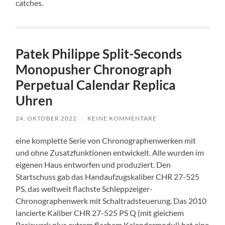
catches.
Patek Philippe Split-Seconds
Monopusher Chronograph
Perpetual Calendar Replica
Uhren
24. OKTOBER 2022
/
KEINE KOMMENTARE
eine komplette Serie von Chronographenwerken mit
und ohne Zusatzfunktionen entwickelt. Alle wurden im
eigenen Haus entworfen und produziert. Den
Startschuss gab das Handaufzugskaliber CHR 27-525
PS, das weltweit flachste Schleppzeiger-
Chronographenwerk mit Schaltradsteuerung. Das 2010
lancierte Kaliber CHR 27-525 PS Q (mit gleichem
Basiswerk plus extrem flachem Kalendermodul) hat eine