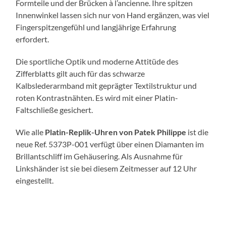
Formteile und der Brücken à l’ancienne. Ihre spitzen
Innenwinkel lassen sich nur von Hand ergänzen, was viel
Fingerspitzengefühl und langjährige Erfahrung
erfordert.
Die sportliche Optik und moderne Attitüde des
Zifferblatts gilt auch für das schwarze
Kalbslederarmband mit geprägter Textilstruktur und
roten Kontrastnähten. Es wird mit einer Platin-
Faltschließe gesichert.
Wie alle
Platin-Replik-Uhren von Patek Philippe
ist die
neue Ref. 5373P-001 verfügt über einen Diamanten im
Brillantschliff im Gehäusering. Als Ausnahme für
Linkshänder ist sie bei diesem Zeitmesser auf 12 Uhr
eingestellt.