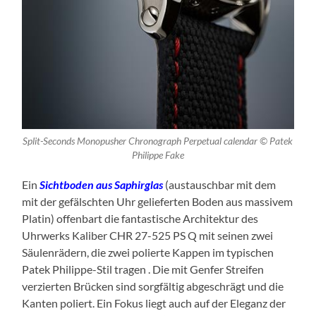
Split-Seconds Monopusher Chronograph Perpetual calendar © Patek
Philippe Fake
Ein
Sichtboden aus Saphirglas
(austauschbar mit dem
mit der gefälschten Uhr gelieferten Boden aus massivem
Platin) offenbart die fantastische Architektur des
Uhrwerks Kaliber CHR 27-525 PS Q mit seinen zwei
Säulenrädern, die zwei polierte Kappen im typischen
Patek Philippe-Stil tragen . Die mit Genfer Streifen
verzierten Brücken sind sorgfältig abgeschrägt und die
Kanten poliert. Ein Fokus liegt auch auf der Eleganz der