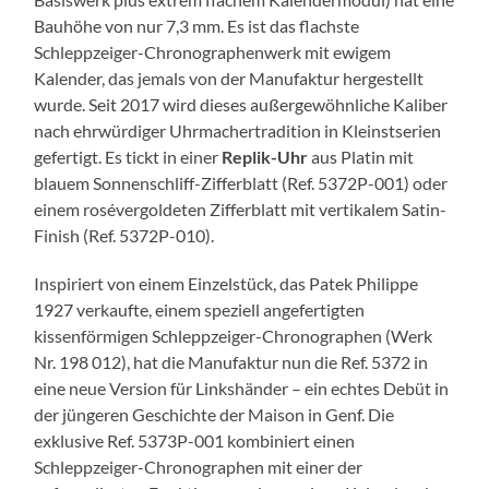
Bauhöhe von nur 7,3 mm. Es ist das flachste
Schleppzeiger-Chronographenwerk mit ewigem
Kalender, das jemals von der Manufaktur hergestellt
wurde. Seit 2017 wird dieses außergewöhnliche Kaliber
nach ehrwürdiger Uhrmachertradition in Kleinstserien
gefertigt. Es tickt in einer
Replik-Uhr
aus Platin mit
blauem Sonnenschliff-Zifferblatt (Ref. 5372P-001) oder
einem rosévergoldeten Zifferblatt mit vertikalem Satin-
Finish (Ref. 5372P-010).
Inspiriert von einem Einzelstück, das Patek Philippe
1927 verkaufte, einem speziell angefertigten
kissenförmigen Schleppzeiger-Chronographen (Werk
Nr. 198 012), hat die Manufaktur nun die Ref. 5372 in
eine neue Version für Linkshänder – ein echtes Debüt in
der jüngeren Geschichte der Maison in Genf. Die
exklusive Ref. 5373P-001 kombiniert einen
Schleppzeiger-Chronographen mit einer der