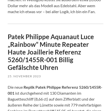
Dollar mehr als das Modell aus Edelstahl. Aber wem
mache ich etwas vor – bei aller Logik, ich bin ein Fan.
Patek Philippe Aquanaut Luce
„Rainbow“ Minute Repeater
Haute Joaillerie Referenz
5260/1455R-001 Billig
Gefälschte Uhren
25. NOVEMBER 2023
Die neue
Replik Patek Philippe Referenz 5260/1455R-
001
ist durchgehend mit 130 Diamanten im
Baguetteschliff (8,66 ct) auf dem Zifferblatt und der
äußeren Reihe der Lünette sowie mit 779 mehrfarbigen
Saphiren im Baguetteschliff (45,05 ct) besetzt, die einen