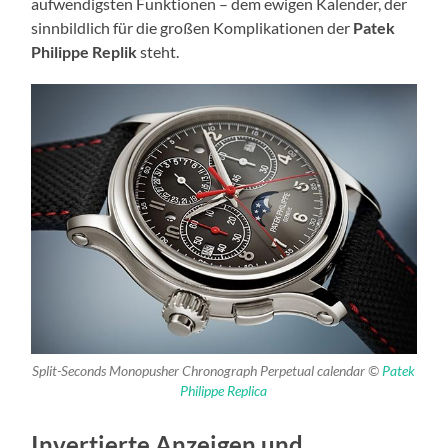
aufwendigsten Funktionen – dem ewigen Kalender, der
sinnbildlich für die großen Komplikationen der
Patek
Philippe Replik
steht.
Split-Seconds Monopusher Chronograph Perpetual calendar ©
Patek
Philippe Replica
Invertierte Anzeigen und