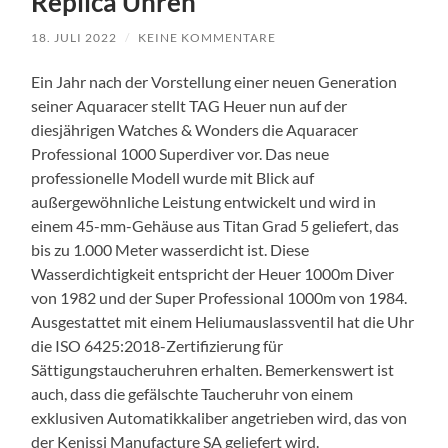
Replica Uhren
18. JULI 2022
/
KEINE KOMMENTARE
Ein Jahr nach der Vorstellung einer neuen Generation
seiner Aquaracer stellt TAG Heuer nun auf der
diesjährigen Watches & Wonders die Aquaracer
Professional 1000 Superdiver vor. Das neue
professionelle Modell wurde mit Blick auf
außergewöhnliche Leistung entwickelt und wird in
einem 45-mm-Gehäuse aus Titan Grad 5 geliefert, das
bis zu 1.000 Meter wasserdicht ist. Diese
Wasserdichtigkeit entspricht der Heuer 1000m Diver
von 1982 und der Super Professional 1000m von 1984.
Ausgestattet mit einem Heliumauslassventil hat die Uhr
die ISO 6425:2018-Zertifizierung für
Sättigungstaucheruhren erhalten. Bemerkenswert ist
auch, dass die gefälschte Taucheruhr von einem
exklusiven Automatikkaliber angetrieben wird, das von
der Kenissi Manufacture SA geliefert wird.