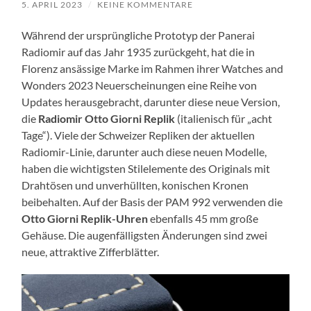
5. APRIL 2023
/
KEINE KOMMENTARE
Während der ursprüngliche Prototyp der Panerai
Radiomir auf das Jahr 1935 zurückgeht, hat die in
Florenz ansässige Marke im Rahmen ihrer Watches and
Wonders 2023 Neuerscheinungen eine Reihe von
Updates herausgebracht, darunter diese neue Version,
die
Radiomir Otto Giorni Replik
(italienisch für „acht
Tage“). Viele der Schweizer Repliken der aktuellen
Radiomir-Linie, darunter auch diese neuen Modelle,
haben die wichtigsten Stilelemente des Originals mit
Drahtösen und unverhüllten, konischen Kronen
beibehalten. Auf der Basis der PAM 992 verwenden die
Otto Giorni Replik-Uhren
ebenfalls 45 mm große
Gehäuse. Die augenfälligsten Änderungen sind zwei
neue, attraktive Zifferblätter.