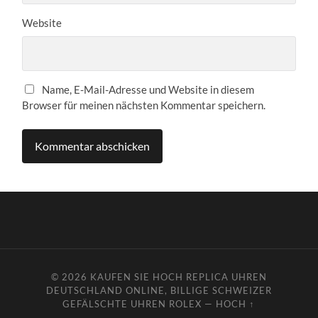
Website
Name, E-Mail-Adresse und Website in diesem
Browser für meinen nächsten Kommentar speichern.
© 2026
KAUFEN SIE HOCH REPLICA UHREN
DEUTSCHLAND ONLINE, BILLIGE SCHWEIZER
GEFÄLSCHTE UHREN ROLEX
—
HOCH ↑