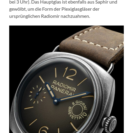
bei 3 Uhr). Das Hauptglas ist ebenfalls aus Saphir und
gewölbt, um die Form der Plexiglasgläser der
ursprünglichen Radiomir nachzuahmen.