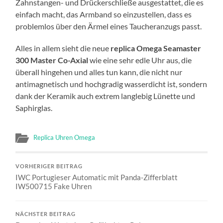
Zahnstangen- und Drückerschließe ausgestattet, die es
einfach macht, das Armband so einzustellen, dass es
problemlos über den Ärmel eines Taucheranzugs passt.
Alles in allem sieht die neue
replica Omega Seamaster
300 Master Co-Axial
wie eine sehr edle Uhr aus, die
überall hingehen und alles tun kann, die nicht nur
antimagnetisch und hochgradig wasserdicht ist, sondern
dank der Keramik auch extrem langlebig Lünette und
Saphirglas.
Replica Uhren Omega
VORHERIGER BEITRAG
IWC Portugieser Automatic mit Panda-Zifferblatt
IW500715 Fake Uhren
NÄCHSTER BEITRAG