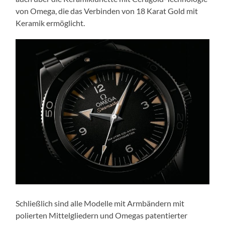
von Omega, die das Verbinden von 18 Karat Gold mit
Keramik ermöglicht.
Schließlich sind alle Modelle mit Armbändern mit
polierten Mittelgliedern und Omegas patentierter