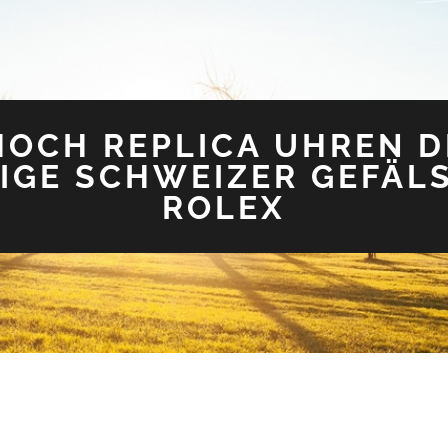
 HOCH REPLICA UHREN 
LIGE SCHWEIZER GEFÄ
ROLEX