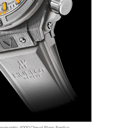
nographic 4000 Cheval Blanc Replica