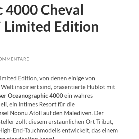
 4000 Cheval
 Limited Edition
KOMMENTARE
imited Edition, von denen einige von
elt inspiriert sind, präsentierte Hublot mit
sser Oceanographic 4000
ein wahres
li, ein intimes Resort für die
Insel Noonu Atoll auf den Malediven. Der
ler zollt diesem erstaunlichen Ort Tribut,
 High-End-Tauchmodells entwickelt, das einem
rn standhalten kann!