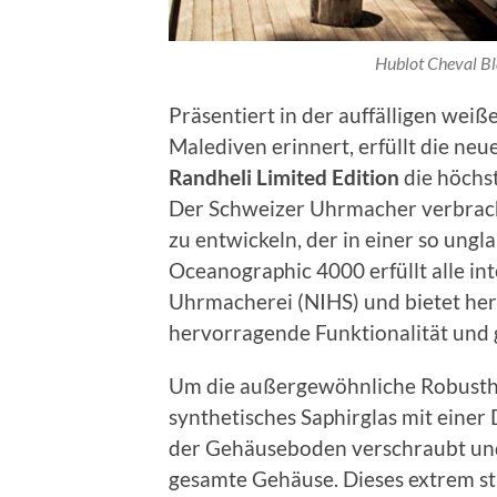
Hublot Cheval Bl
Präsentiert in der auffälligen wei
Malediven erinnert, erfüllt die neu
Randheli Limited Edition
die höchs
Der Schweizer Uhrmacher verbrach
zu entwickeln, der in einer so ungl
Oceanographic 4000 erfüllt alle in
Uhrmacherei (NIHS) und bietet her
hervorragende Funktionalität und 
Um die außergewöhnliche Robusthe
synthetisches Saphirglas mit einer
der Gehäuseboden verschraubt und 
gesamte Gehäuse. Dieses extrem sta