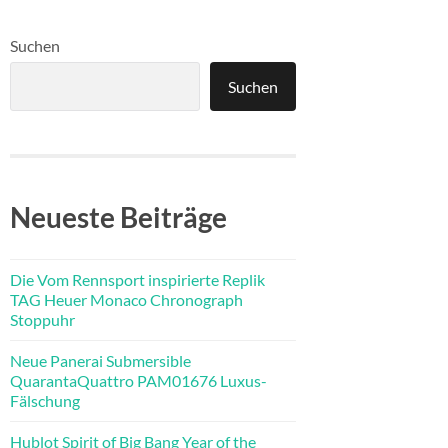
Suchen
Suchen
Neueste Beiträge
Die Vom Rennsport inspirierte Replik
TAG Heuer Monaco Chronograph
Stoppuhr
Neue Panerai Submersible
QuarantaQuattro PAM01676 Luxus-
Fälschung
Hublot Spirit of Big Bang Year of the