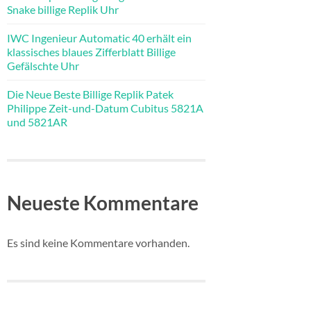
Snake billige Replik Uhr
IWC Ingenieur Automatic 40 erhält ein
klassisches blaues Zifferblatt Billige
Gefälschte Uhr
Die Neue Beste Billige Replik Patek
Philippe Zeit-und-Datum Cubitus 5821A
und 5821AR
Neueste Kommentare
Es sind keine Kommentare vorhanden.