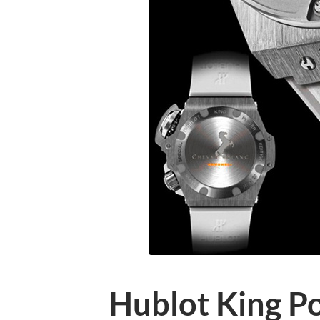
Hublot King P