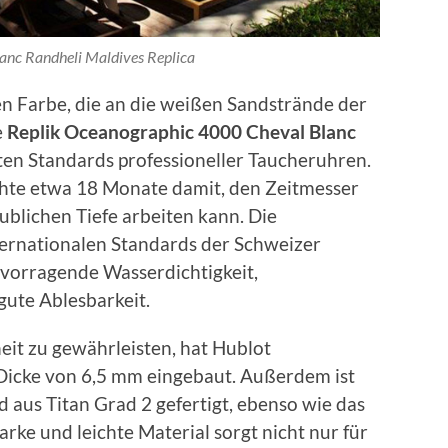
anc Randheli Maldives Replica
ßen Farbe, die an die weißen Sandstrände der
e
Replik Oceanographic 4000 Cheval Blanc
ten Standards professioneller Taucheruhren.
te etwa 18 Monate damit, den Zeitmesser
aublichen Tiefe arbeiten kann. Die
ternationalen Standards der Schweizer
vorragende Wasserdichtigkeit,
gute Ablesbarkeit.
it zu gewährleisten, hat Hublot
 Dicke von 6,5 mm eingebaut. Außerdem ist
aus Titan Grad 2 gefertigt, ebenso wie das
rke und leichte Material sorgt nicht nur für