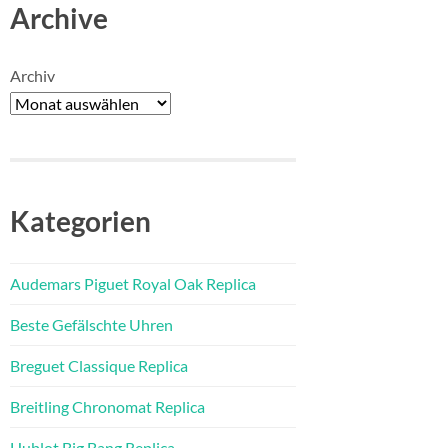
Archive
Archiv
Kategorien
Audemars Piguet Royal Oak Replica
Beste Gefälschte Uhren
Breguet Classique Replica
Breitling Chronomat Replica
Hublot Big Bang Replica