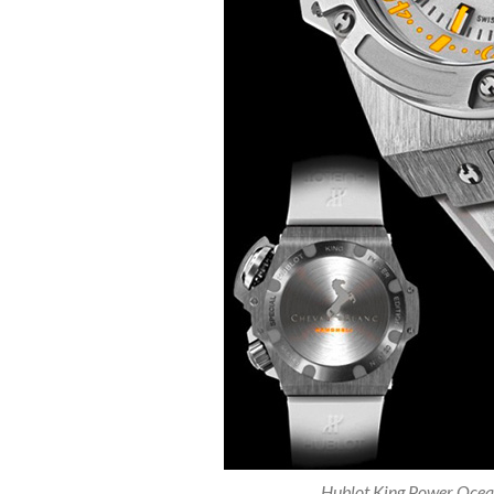
Hublot King Power Ocea