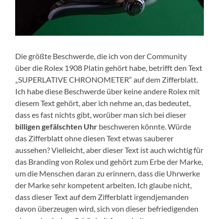
Die größte Beschwerde, die ich von der Community
über die Rolex 1908 Platin gehört habe, betrifft den Text
„SUPERLATIVE CHRONOMETER“ auf dem Zifferblatt.
Ich habe diese Beschwerde über keine andere Rolex mit
diesem Text gehört, aber ich nehme an, das bedeutet,
dass es fast nichts gibt, worüber man sich bei dieser
billigen gefälschten Uhr
beschweren könnte. Würde
das Zifferblatt ohne diesen Text etwas sauberer
aussehen? Vielleicht, aber dieser Text ist auch wichtig für
das Branding von Rolex und gehört zum Erbe der Marke,
um die Menschen daran zu erinnern, dass die Uhrwerke
der Marke sehr kompetent arbeiten. Ich glaube nicht,
dass dieser Text auf dem Zifferblatt irgendjemanden
davon überzeugen wird, sich von dieser befriedigenden