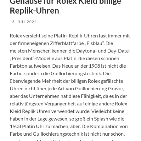
Gehäuse für Rolex Kleid billige
Replik-Uhren
18. JULI 2024
Rolex versieht seine Platin-Replik-Uhren fast immer mit
der firmeneigenen Zifferblattfarbe „Eisblau“. Die
meisten Menschen kennen die Daytona- und Day-Date-
„President“-Modelle aus Platin, die diesen schönen
Farbton aufweisen. Das Neue an der 1908 ist nicht die
Farbe, sondern die Guillochierungstechnik. Die
überwiegende Mehrheit der billigen Rolex gefälschte
Uhren nicht über jede Art von Guillochierung Gravur,
aber das Unternehmen hat diese Fähigkeit, da es in der
relativ jüngsten Vergangenheit auf einige andere Rolex
Kleid Replik Uhren verwendet wurde. Vielleicht keine
haben in der Lage gewesen, so groß ein Splash wie die
1908 Platin Uhr zu machen, aber. Die Kombination von
Farbe und Guillochierungstechnik ist nicht nur schön,