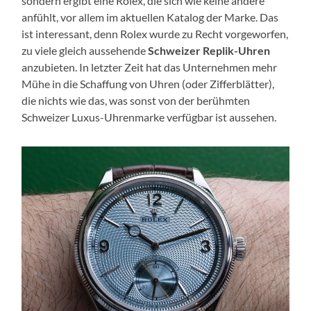
sondern ergibt eine Rolex, die sich wie keine andere
anfühlt, vor allem im aktuellen Katalog der Marke. Das
ist interessant, denn Rolex wurde zu Recht vorgeworfen,
zu viele gleich aussehende
Schweizer Replik-Uhren
anzubieten. In letzter Zeit hat das Unternehmen mehr
Mühe in die Schaffung von Uhren (oder Zifferblätter),
die nichts wie das, was sonst von der berühmten
Schweizer Luxus-Uhrenmarke verfügbar ist aussehen.