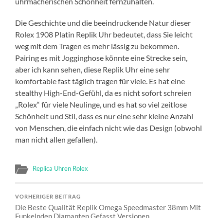
uhrmacherischen Schönheit fernzuhalten.
Die Geschichte und die beeindruckende Natur dieser
Rolex 1908 Platin Replik Uhr bedeutet, dass Sie leicht
weg mit dem Tragen es mehr lässig zu bekommen.
Pairing es mit Jogginghose könnte eine Strecke sein,
aber ich kann sehen, diese Replik Uhr eine sehr
komfortable fast täglich tragen für viele. Es hat eine
stealthy High-End-Gefühl, da es nicht sofort schreien
„Rolex“ für viele Neulinge, und es hat so viel zeitlose
Schönheit und Stil, dass es nur eine sehr kleine Anzahl
von Menschen, die einfach nicht wie das Design (obwohl
man nicht allen gefallen).
Replica Uhren Rolex
VORHERIGER BEITRAG
Die Beste Qualität Replik Omega Speedmaster 38mm Mit
Funkelnden Diamanten Gefasst Versionen