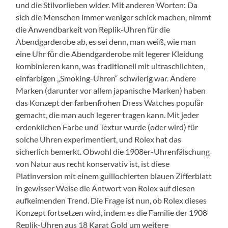
und die Stilvorlieben wider. Mit anderen Worten: Da
sich die Menschen immer weniger schick machen, nimmt
die Anwendbarkeit von Replik-Uhren für die
Abendgarderobe ab, es sei denn, man weiß, wie man
eine Uhr für die Abendgarderobe mit legerer Kleidung
kombinieren kann, was traditionell mit ultraschlichten,
einfarbigen „Smoking-Uhren“ schwierig war. Andere
Marken (darunter vor allem japanische Marken) haben
das Konzept der farbenfrohen Dress Watches populär
gemacht, die man auch legerer tragen kann. Mit jeder
erdenklichen Farbe und Textur wurde (oder wird) für
solche Uhren experimentiert, und Rolex hat das
sicherlich bemerkt. Obwohl die 1908er-Uhrenfälschung
von Natur aus recht konservativ ist, ist diese
Platinversion mit einem guillochierten blauen Zifferblatt
in gewisser Weise die Antwort von Rolex auf diesen
aufkeimenden Trend. Die Frage ist nun, ob Rolex dieses
Konzept fortsetzen wird, indem es die Familie der 1908
Replik-Uhren aus 18 Karat Gold um weitere