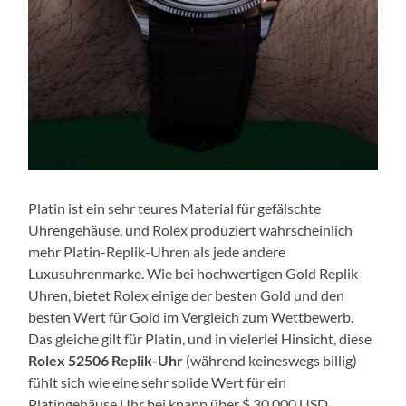
Platin ist ein sehr teures Material für gefälschte
Uhrengehäuse, und Rolex produziert wahrscheinlich
mehr Platin-Replik-Uhren als jede andere
Luxusuhrenmarke. Wie bei hochwertigen Gold Replik-
Uhren, bietet Rolex einige der besten Gold und den
besten Wert für Gold im Vergleich zum Wettbewerb.
Das gleiche gilt für Platin, und in vielerlei Hinsicht, diese
Rolex 52506 Replik-Uhr
(während keineswegs billig)
fühlt sich wie eine sehr solide Wert für ein
Platingehäuse Uhr bei knapp über $ 30.000 USD.